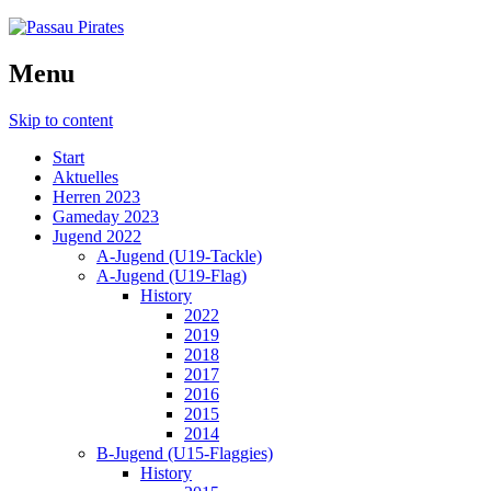
Menu
Skip to content
Start
Aktuelles
Herren 2023
Gameday 2023
Jugend 2022
A-Jugend (U19-Tackle)
A-Jugend (U19-Flag)
History
2022
2019
2018
2017
2016
2015
2014
B-Jugend (U15-Flaggies)
History