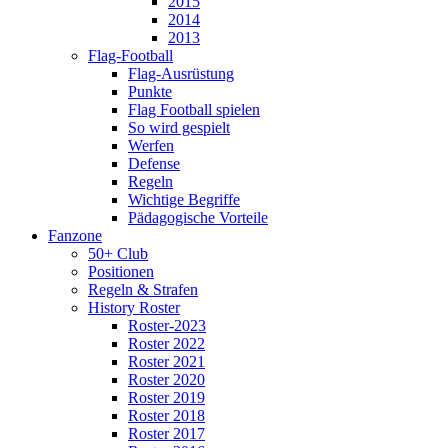
2015
2014
2013
Flag-Football
Flag-Ausrüstung
Punkte
Flag Football spielen
So wird gespielt
Werfen
Defense
Regeln
Wichtige Begriffe
Pädagogische Vorteile
Fanzone
50+ Club
Positionen
Regeln & Strafen
History Roster
Roster-2023
Roster 2022
Roster 2021
Roster 2020
Roster 2019
Roster 2018
Roster 2017