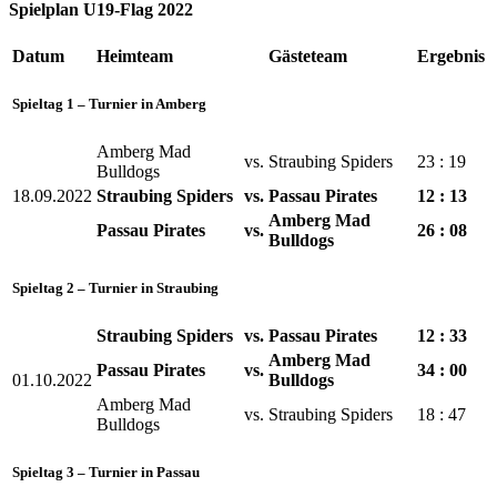
Spielplan U19-Flag 2022
Datum
Heimteam
Gästeteam
Ergebnis
Spieltag 1 – Turnier in Amberg
Amberg Mad
vs.
Straubing Spiders
23 : 19
Bulldogs
18.09.2022
Straubing Spiders
vs.
Passau Pirates
12 : 13
Amberg Mad
Passau Pirates
vs.
26 : 08
Bulldogs
Spieltag 2 – Turnier in Straubing
Straubing Spiders
vs.
Passau Pirates
12 : 33
Amberg Mad
Passau Pirates
vs.
34 : 00
01.10.2022
Bulldogs
Amberg Mad
vs.
Straubing Spiders
18 : 47
Bulldogs
Spieltag 3 – Turnier in Passau