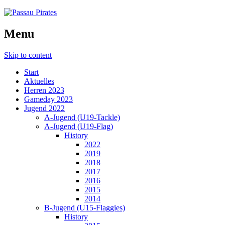
Menu
Skip to content
Start
Aktuelles
Herren 2023
Gameday 2023
Jugend 2022
A-Jugend (U19-Tackle)
A-Jugend (U19-Flag)
History
2022
2019
2018
2017
2016
2015
2014
B-Jugend (U15-Flaggies)
History