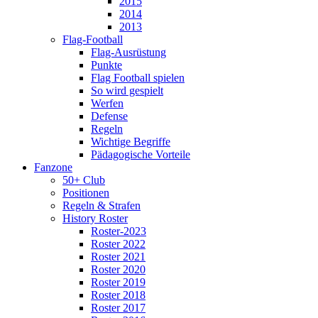
2015
2014
2013
Flag-Football
Flag-Ausrüstung
Punkte
Flag Football spielen
So wird gespielt
Werfen
Defense
Regeln
Wichtige Begriffe
Pädagogische Vorteile
Fanzone
50+ Club
Positionen
Regeln & Strafen
History Roster
Roster-2023
Roster 2022
Roster 2021
Roster 2020
Roster 2019
Roster 2018
Roster 2017