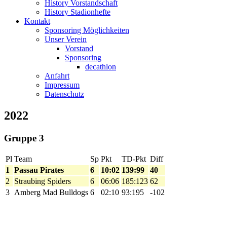
History Vorstandschaft
History Stadionhefte
Kontakt
Sponsoring Möglichkeiten
Unser Verein
Vorstand
Sponsoring
decathlon
Anfahrt
Impressum
Datenschutz
2022
Gruppe 3
Pl
Team
Sp
Pkt
TD-Pkt
Diff
1
Passau Pirates
6
10:02
139:99
40
2
Straubing Spiders
6
06:06
185:123
62
3
Amberg Mad Bulldogs
6
02:10
93:195
-102