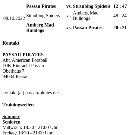
Passau Pirates
vs.
Straubing Spiders
12 : 47
Amberg Mad
Straubing Spiders
vs.
48 : 24
08.10.2022
Bulldogs
Amberg Mad
vs.
Passau Pirates
20 : 21
Bulldogs
Kontakt
PASSAU PIRATES
Abt. American Football
DJK Eintracht Passau
Oberhaus 7
94034 Passau
kontakt (at) passau-pirates.net
Trainingszeiten
Sommer
Senioren
Mittwoch: 18:30 - 21:00 Uhr
Freitag: 18:30 - 21:00 Uhr