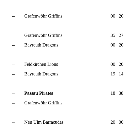
–
Grafenwöhr Griffins
00 : 20
–
Grafenwöhr Griffins
35 : 27
–
Bayreuth Dragons
00 : 20
–
Feldkirchen Lions
00 : 20
–
Bayreuth Dragons
19 : 14
–
Passau Pirates
18 : 38
–
Grafenwöhr Griffins
–
Neu Ulm Barracudas
20 : 00