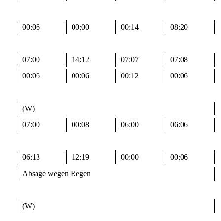
00:06
00:00
00:14
08:20
07:00
14:12
07:07
07:08
00:06
00:06
00:12
00:06
(W)
07:00
00:08
06:00
06:06
06:13
12:19
00:00
00:06
Absage wegen Regen
(W)