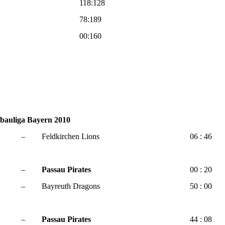
118:128
78:189
00:160
fbauliga Bayern 2010
–
Feldkirchen Lions
06 : 46
–
Passau Pirates
00 : 20
–
Bayreuth Dragons
50 : 00
–
Passau Pirates
44 : 08