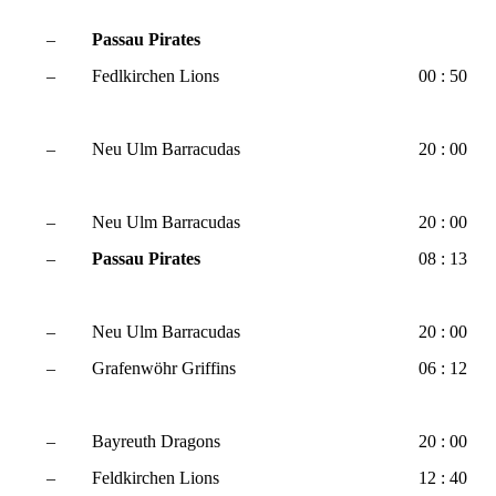
–
Passau Pirates
–
Fedlkirchen Lions
00 : 50
–
Neu Ulm Barracudas
20 : 00
–
Neu Ulm Barracudas
20 : 00
–
Passau Pirates
08 : 13
–
Neu Ulm Barracudas
20 : 00
–
Grafenwöhr Griffins
06 : 12
–
Bayreuth Dragons
20 : 00
–
Feldkirchen Lions
12 : 40