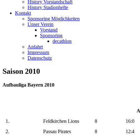
History Vorstandschaft
History Stadionhefte
Kontakt
Sponsoring Möglichkeiten
Unser Verein
Vorstand
Sponsoring
decathlon
Anfahrt
Impressum
Datenschutz
Saison 2010
Aufbauliga Bayern 2010
A
1.
Feldkirchen Lions
8
16:0
2.
Passau Pirates
8
12:4