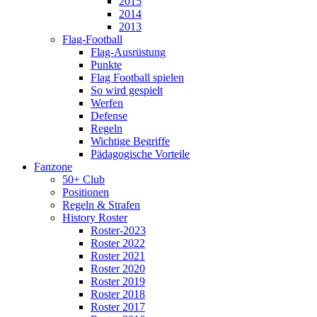
2015
2014
2013
Flag-Football
Flag-Ausrüstung
Punkte
Flag Football spielen
So wird gespielt
Werfen
Defense
Regeln
Wichtige Begriffe
Pädagogische Vorteile
Fanzone
50+ Club
Positionen
Regeln & Strafen
History Roster
Roster-2023
Roster 2022
Roster 2021
Roster 2020
Roster 2019
Roster 2018
Roster 2017