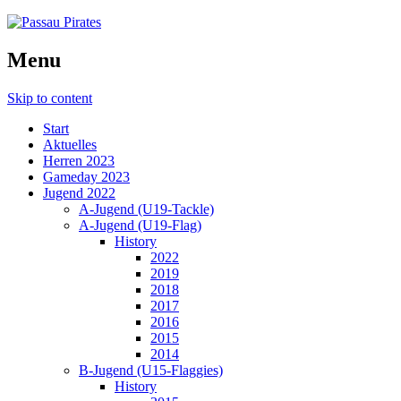
Menu
Skip to content
Start
Aktuelles
Herren 2023
Gameday 2023
Jugend 2022
A-Jugend (U19-Tackle)
A-Jugend (U19-Flag)
History
2022
2019
2018
2017
2016
2015
2014
B-Jugend (U15-Flaggies)
History