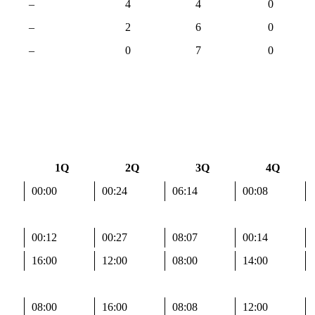
–
4
4
0
–
2
6
0
–
0
7
0
1Q
2Q
3Q
4Q
00:00
00:24
06:14
00:08
00:12
00:27
08:07
00:14
16:00
12:00
08:00
14:00
08:00
16:00
08:08
12:00