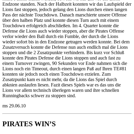
Endzone standen. Nach der Halbzeit konnten wir das Laufspield der
Lions fast stoppen, jedoch gelang den Lions durchen einen langen
Pass der nächste Touchdown. Danach marschierte unsere Offense
über den halben Platz und konnte diesen Turn auch mit einem
Touchdown erfolgreich abschließen. Im 4. Quarter konnte die
Defense die Lions auch wieder stoppen, aber die Pirates Offense
verlor wieder den Ball durch ein Fumble, der durch die Lions
wieder sofort bis in den Endzone getragen werden konnte. Bei dem
Zusatzversuch konnte die Defense nun auch endlich mal die Lions
stoppen und die 2 Zusatzpunkte verhindern. Bis kurz vor Schluß
konnte den Pirates Defense die Lions stoppen und auch fast zu
einem Turnover zwingen, 90 Sekunden vor Ende nahmen sich die
Lions noch ein Timeout, durch einen langen Paß auf Ihren TE#81
konnten sie jedoch noch einen Touchdown erzielen. Zum
Zusatzpunkt kam es nicht mehr, da die Lions das Spiel durch
abknien auslaufen liesen. Fazit dieses Spiels war es das uns die
Lions vor allem technisch überlegen waren und ihre schnellen
Runningbacks schwer zu stoppen sind.
ms 29.06.10
PIRATES WIN’S