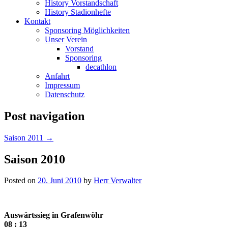
History Vorstandschaft
History Stadionhefte
Kontakt
Sponsoring Möglichkeiten
Unser Verein
Vorstand
Sponsoring
decathlon
Anfahrt
Impressum
Datenschutz
Post navigation
Saison 2011
→
Saison 2010
Posted on
20. Juni 2010
by
Herr Verwalter
Auswärtssieg in Grafenwöhr
08 : 13