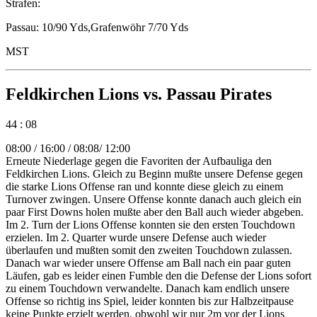
Strafen:
Passau: 10/90 Yds,Grafenwöhr 7/70 Yds
MST
Feldkirchen Lions vs. Passau Pirates
44 : 08
08:00 / 16:00 / 08:08/ 12:00
Erneute Niederlage gegen die Favoriten der Aufbauliga den
Feldkirchen Lions. Gleich zu Beginn mußte unsere Defense gegen
die starke Lions Offense ran und konnte diese gleich zu einem
Turnover zwingen. Unsere Offense konnte danach auch gleich ein
paar First Downs holen mußte aber den Ball auch wieder abgeben.
Im 2. Turn der Lions Offense konnten sie den ersten Touchdown
erzielen. Im 2. Quarter wurde unsere Defense auch wieder
überlaufen und mußten somit den zweiten Touchdown zulassen.
Danach war wieder unsere Offense am Ball nach ein paar guten
Läufen, gab es leider einen Fumble den die Defense der Lions sofort
zu einem Touchdown verwandelte. Danach kam endlich unsere
Offense so richtig ins Spiel, leider konnten bis zur Halbzeitpause
keine Punkte erzielt werden, obwohl wir nur 2m vor der Lions