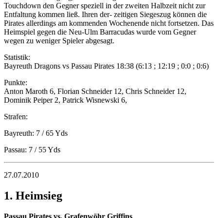
Touchdown den Gegner speziell in der zweiten Halbzeit nicht zur
Entfaltung kommen ließ. Ihren der- zeitigen Siegeszug können die
Pirates allerdings am kommenden Wochenende nicht fortsetzen. Das
Heimspiel gegen die Neu-Ulm Barracudas wurde vom Gegner
wegen zu weniger Spieler abgesagt.
Statistik:
Bayreuth Dragons vs Passau Pirates 18:38 (6:13 ; 12:19 ; 0:0 ; 0:6)
Punkte:
Anton Maroth 6, Florian Schneider 12, Chris Schneider 12,
Dominik Peiper 2, Patrick Wisnewski 6,
Strafen:
Bayreuth: 7 / 65 Yds
Passau: 7 / 55 Yds
27.07.2010
1. Heimsieg
Passau Pirates vs. Grafenwöhr Griffins