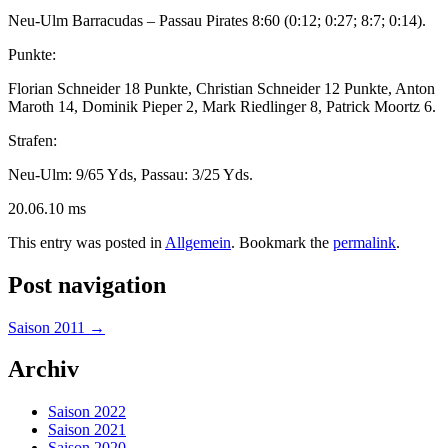
Neu-Ulm Barracudas – Passau Pirates 8:60 (0:12; 0:27; 8:7; 0:14).
Punkte:
Florian Schneider 18 Punkte, Christian Schneider 12 Punkte, Anton
Maroth 14, Dominik Pieper 2, Mark Riedlinger 8, Patrick Moortz 6.
Strafen:
Neu-Ulm: 9/65 Yds, Passau: 3/25 Yds.
20.06.10 ms
This entry was posted in
Allgemein
. Bookmark the
permalink
.
Post navigation
Saison 2011
→
Archiv
Saison 2022
Saison 2021
Saison 2020