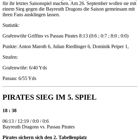
für ihr letztes Saisonspiel machen. Am 26. September wollen sie mit
einem Sieg gegen die Bayreuth Dragons die Saison gemeinsam mit
ihren Fans ausklingen lassen.
Statistik:
Grafenwöhr Griffins vs Passau Pirates 8:13 (0:6 ; 0:7 ; 8:0 ; 0:0)
Punkte: Anton Maroth 6, Julian Riedlinger 6, Dominik Peiper 1,
Strafen:
Grafenwöhr: 6/40 Yds
Passau: 6/55 Yds
PIRATES SIEG IM 5. SPIEL
18 : 38
06:13 / 12:19 / 0:0 / 0:6
Bayreuth Dragons vs. Passau Pirates
Pirates sichern sich den 2. Tabellenplatz