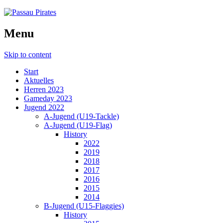
Menu
Skip to content
Start
Aktuelles
Herren 2023
Gameday 2023
Jugend 2022
A-Jugend (U19-Tackle)
A-Jugend (U19-Flag)
History
2022
2019
2018
2017
2016
2015
2014
B-Jugend (U15-Flaggies)
History