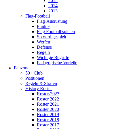
2015
2014
2013
Flag-Football
Flag-Ausrüstung
Punkte
Flag Football spielen
So wird gespielt
Werfen
Defense
Regeln
Wichtige Begriffe
Pädagogische Vorteile
Fanzone
50+ Club
Positionen
Regeln & Strafen
History Roster
Roster-2023
Roster 2022
Roster 2021
Roster 2020
Roster 2019
Roster 2018
Roster 2017