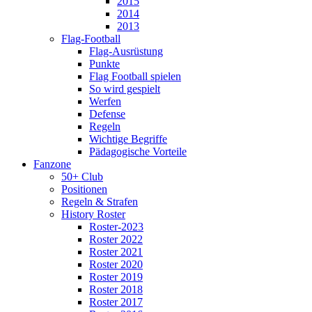
2015
2014
2013
Flag-Football
Flag-Ausrüstung
Punkte
Flag Football spielen
So wird gespielt
Werfen
Defense
Regeln
Wichtige Begriffe
Pädagogische Vorteile
Fanzone
50+ Club
Positionen
Regeln & Strafen
History Roster
Roster-2023
Roster 2022
Roster 2021
Roster 2020
Roster 2019
Roster 2018
Roster 2017