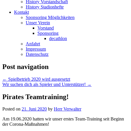
History Vorstandschaft
History Stadionhefte
Kontakt
Sponsoring Möglichkeiten
Unser Verein
Vorstand
Sponsoring
decathlon
Anfahrt
Impressum
Datenschutz
Post navigation
←
Spielbetrieb 2020 wird ausgesetzt
Wir suchen dich als Spieler und Unterstützer!
→
Pirates Teamtraining!
Posted on
21. Juni 2020
by
Herr Verwalter
Am 19.06.2020 hatten wir unser erstes Team-Training seit Beginn
der Corona-Maßnahmen!