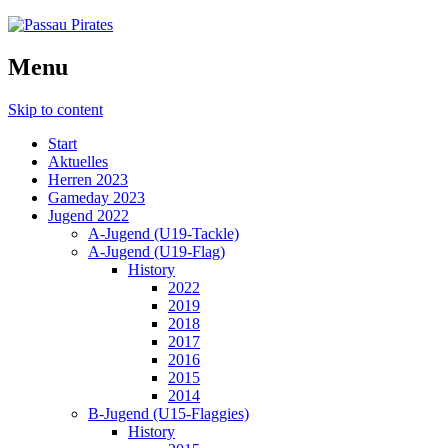
Menu
Skip to content
Start
Aktuelles
Herren 2023
Gameday 2023
Jugend 2022
A-Jugend (U19-Tackle)
A-Jugend (U19-Flag)
History
2022
2019
2018
2017
2016
2015
2014
B-Jugend (U15-Flaggies)
History