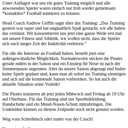
Unter Auflagen war uns ein gutes Training möglich und alle
anwesenden Spieler waren einfach nur froh wieder gemeinsam
*kontaktlos* Football trainieren zu können.
Head Coach Andrew Griffin sagte über das Training: „Das Training
gestern war super und hat unglaublich Spaß gemacht, wir alle haben
das vermisst. Wir konzentrieren uns jetzt eine ganze Weile erst mal
um unsere Fitness und Athletik, wir wollen nicht, dass die Spieler
sich nach langer Zeit der Inaktivität verletzen.“
Für alle die Interesse an Football haben, besteht jetzt eine
außergewöhnliche Möglichkeit. Normalerweise stecken die Pirates
gerade mitten in der Saison und ein Einstieg für Neue ist nach der
Sommerpause angeraten. Aber da unsere Saison abgesagt und bisher
keine Spiele geplant sind, kann man ab sofort ins Training einsteigen
und sich auf die kommende Saison vorbereiten. So hat auch die
aktuelle Situation seine Vorteile!
Die Pirates trainieren ab jetzt jeden Mittwoch und Freitag ab 19 Uhr
auf Oberhaus. Für das Training sind nur Sportbekleidung,
Handschuhe und ein Mund-Nasen-Schutz mitzubringen. Die
Umkleiden können zu diesem Zeitpunkt noch nicht genutzt werden.
Weg vom Schreibtisch oder runter von der Couch!